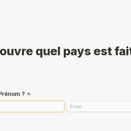
ouvre quel pays est fait
 Prénom ?
*