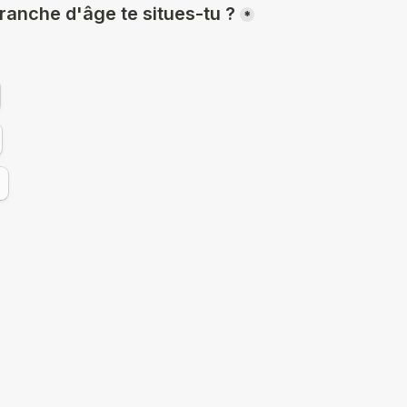
ranche d'âge te situes-tu ?
*