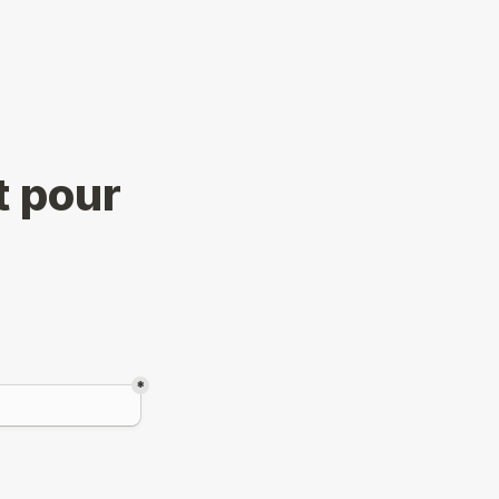
 pour 
*