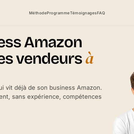
Méthode
Programme
Témoignages
FAQ
ness Amazon
à
es vendeurs
i vit déjà de son business Amazon.
ment, sans expérience, compétences