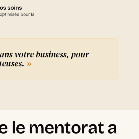
nos soins
optimisée pour la
ans votre business, pour
ûteuses.
»
ue le mentorat a