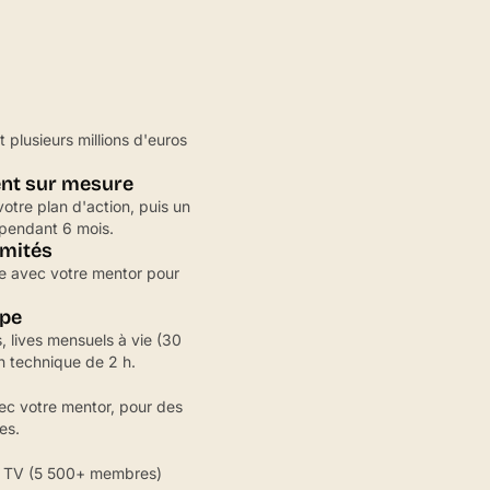
 plusieurs millions d'euros
nt sur mesure
otre plan d'action, puis un
pendant 6 mois.
imités
ête avec votre mentor pour
upe
 lives mensuels à vie (30
on technique de 2 h.
ec votre mentor, pour des
es.
e TV (5 500+ membres)