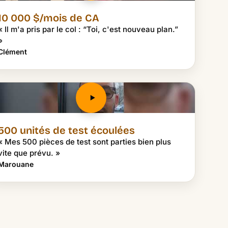
10 000 $/mois de CA
« Il m'a pris par le col : “Toi, c'est nouveau plan.”
»
Clément
500 unités de test écoulées
« Mes 500 pièces de test sont parties bien plus
vite que prévu. »
Marouane