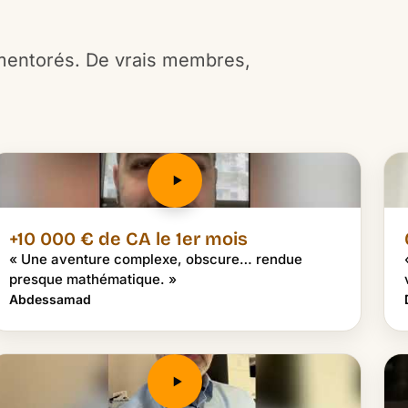
mentorés. De vrais membres,
+10 000 € de CA le 1er mois
« Une aventure complexe, obscure… rendue
presque mathématique. »
Abdessamad