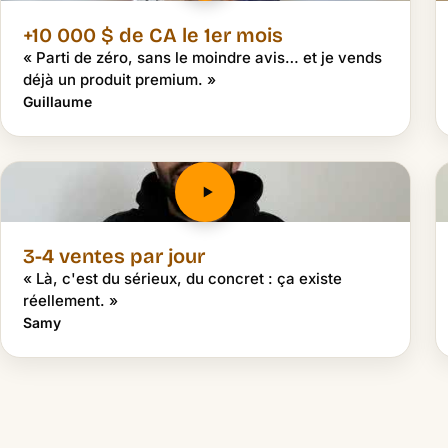
+10 000 $ de CA le 1er mois
« Parti de zéro, sans le moindre avis… et je vends
déjà un produit premium. »
Guillaume
3-4 ventes par jour
« Là, c'est du sérieux, du concret : ça existe
réellement. »
Samy