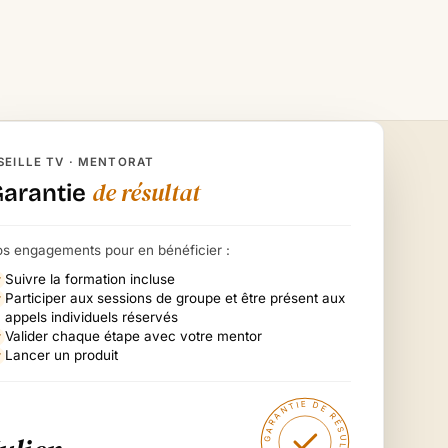
SEILLE TV · MENTORAT
de résultat
Garantie
os engagements pour en bénéficier :
Suivre la formation incluse
Participer aux sessions de groupe et être présent aux
appels individuels réservés
Valider chaque étape avec votre mentor
Lancer un produit
GARANTIE DE RÉSULTAT · 6 MOIS ·