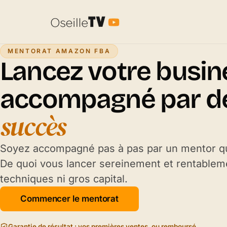
MENTORAT AMAZON FBA
Lancez votre busi
accompagné par d
succès
Soyez accompagné pas à pas par un mentor qu
De quoi vous lancer sereinement et rentable
techniques ni gros capital.
Commencer le mentorat
Garantie de résultat : vos premières ventes, ou remboursé