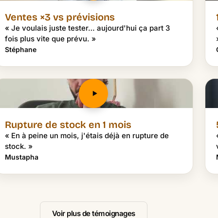
Ventes ×3 vs prévisions
« Je voulais juste tester… aujourd'hui ça part 3
fois plus vite que prévu. »
Stéphane
Rupture de stock en 1 mois
« En à peine un mois, j'étais déjà en rupture de
stock. »
Mustapha
Voir plus de témoignages