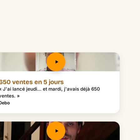
650 ventes en 5 jours
« J'ai lancé jeudi… et mardi, j'avais déjà 650
ventes. »
Debo