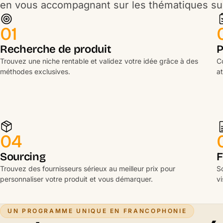
en vous accompagnant sur les thématiques sui
01
Recherche de produit
P
Trouvez une niche rentable et validez votre idée grâce à des
Co
méthodes exclusives.
at
04
Sourcing
F
Trouvez des fournisseurs sérieux au meilleur prix pour
S
personnaliser votre produit et vous démarquer.
vi
UN PROGRAMME UNIQUE EN FRANCOPHONIE