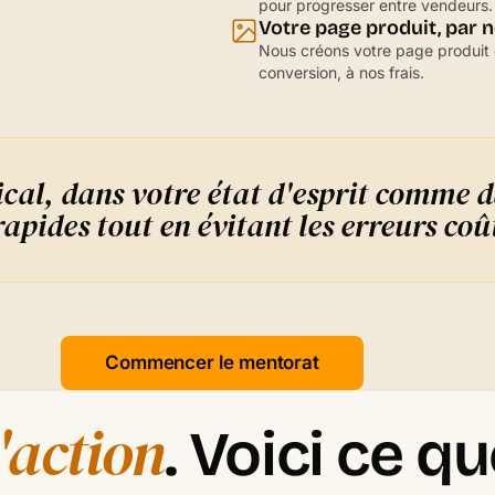
pour progresser entre vendeurs.
Votre page produit, par 
Nous créons votre page produit 
conversion, à nos frais.
al, dans votre état d'esprit comme d
rapides tout en évitant les erreurs co
Commencer le mentorat
l'action
. Voici ce q