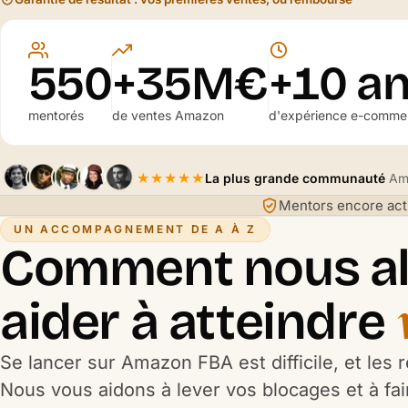
550
+35M€
+10 a
mentorés
de ventes Amazon
d'expérience e-comme
★★★★★
La plus grande communauté
Ama
Mentors encore act
UN ACCOMPAGNEMENT DE A À Z
Comment nous al
aider à atteindre
Se lancer sur Amazon FBA est difficile, et les
Nous vous aidons à lever vos blocages et à fai