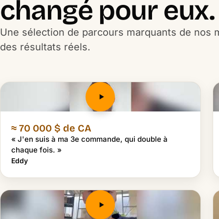
changé pour eux.
Une sélection de parcours marquants de nos 
des résultats réels.
≈ 70 000 $ de CA
« J'en suis à ma 3e commande, qui double à
chaque fois. »
Eddy